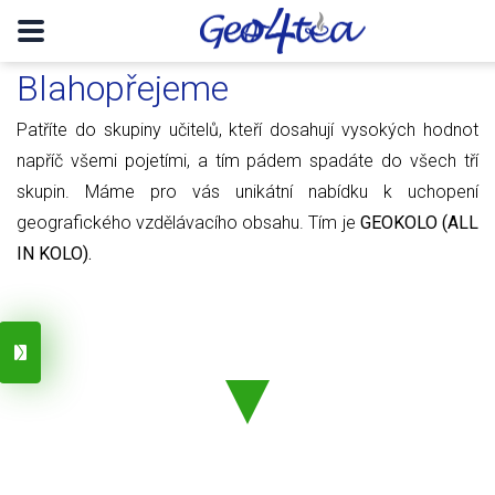
Blahopřejeme
Patříte do skupiny učitelů, kteří dosahují vysokých hodnot
napříč všemi pojetími, a tím pádem spadáte do všech tří
skupin. Máme pro vás unikátní nabídku k uchopení
geografického vzdělávacího obsahu. Tím je
GEOKOLO (ALL
IN KOLO).