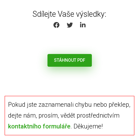
Sdílejte Vaše výsledky:
SHARE ON FACEBOOK
SHARE ON TWITTER
SHARE ON LINKEDIN
STÁHNOUT PDF
Pokud jste zaznamenali chybu nebo překlep,
dejte nám, prosím, vědět prostřednictvím
kontaktního formuláře
. Děkujeme!