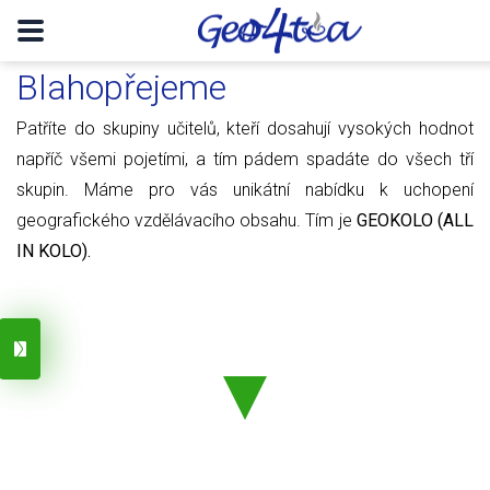
Blahopřejeme
Patříte do skupiny učitelů, kteří dosahují vysokých hodnot
napříč všemi pojetími, a tím pádem spadáte do všech tří
skupin. Máme pro vás unikátní nabídku k uchopení
geografického vzdělávacího obsahu. Tím je
GEOKOLO (ALL
IN KOLO).