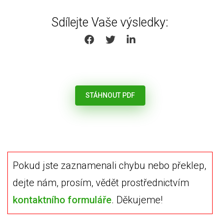
Sdílejte Vaše výsledky:
SHARE ON FACEBOOK
SHARE ON TWITTER
SHARE ON LINKEDIN
STÁHNOUT PDF
Pokud jste zaznamenali chybu nebo překlep,
dejte nám, prosím, vědět prostřednictvím
kontaktního formuláře
. Děkujeme!