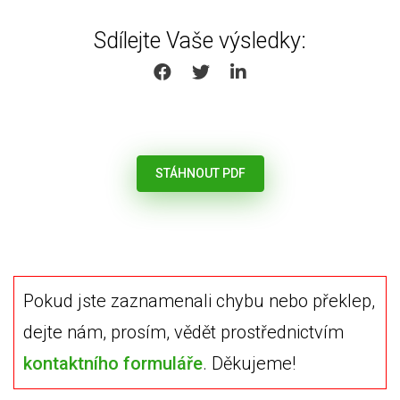
Sdílejte Vaše výsledky:
SHARE ON FACEBOOK
SHARE ON TWITTER
SHARE ON LINKEDIN
STÁHNOUT PDF
Pokud jste zaznamenali chybu nebo překlep,
dejte nám, prosím, vědět prostřednictvím
kontaktního formuláře
. Děkujeme!