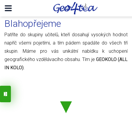
Blahopřejeme
Patříte do skupiny učitelů, kteří dosahují vysokých hodnot
napříč všemi pojetími, a tím pádem spadáte do všech tří
skupin. Máme pro vás unikátní nabídku k uchopení
geografického vzdělávacího obsahu. Tím je
GEOKOLO (ALL
IN KOLO).