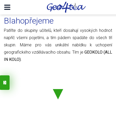
Blahopřejeme
Patříte do skupiny učitelů, kteří dosahují vysokých hodnot
napříč všemi pojetími, a tím pádem spadáte do všech tří
skupin. Máme pro vás unikátní nabídku k uchopení
geografického vzdělávacího obsahu. Tím je
GEOKOLO (ALL
IN KOLO).