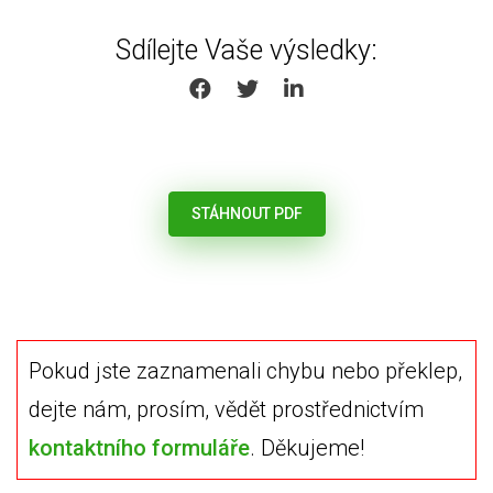
Sdílejte Vaše výsledky:
SHARE ON FACEBOOK
SHARE ON TWITTER
SHARE ON LINKEDIN
STÁHNOUT PDF
Pokud jste zaznamenali chybu nebo překlep,
dejte nám, prosím, vědět prostřednictvím
kontaktního formuláře
. Děkujeme!