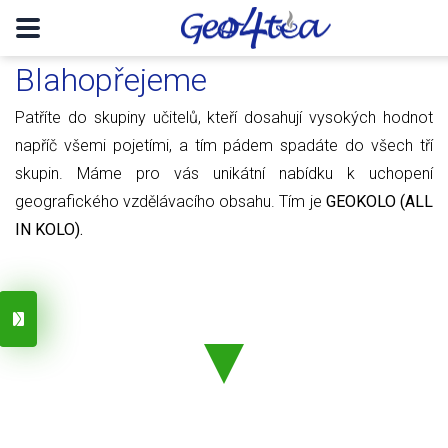
Blahopřejeme
Patříte do skupiny učitelů, kteří dosahují vysokých hodnot
napříč všemi pojetími, a tím pádem spadáte do všech tří
skupin. Máme pro vás unikátní nabídku k uchopení
geografického vzdělávacího obsahu. Tím je
GEOKOLO (ALL
IN KOLO).